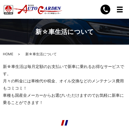
新☆車生活について
HOME
新☆車生活について
新☆車生活は毎月定額のお支払いで新車に乗れるお得なサービスで
す。
月々の料金には車検代や税金、オイル交換などのメンテナンス費用
もコミコミ！
車種も国産全メーカーからお選びいただけますので
お気軽に新車に
乗ることができます！