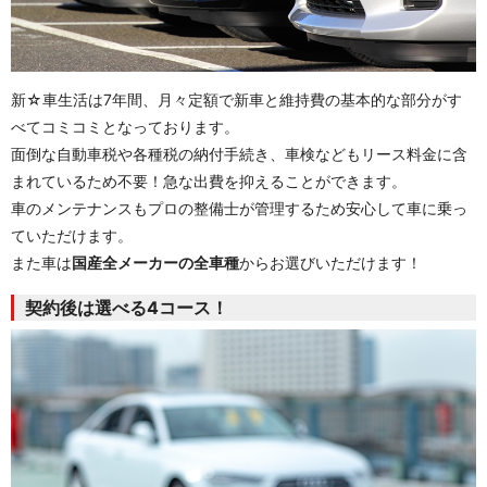
新☆車生活は7年間、月々定額で新車と維持費の基本的な部分がす
べてコミコミとなっております。
面倒な自動車税や各種税の納付手続き、車検などもリース料金に含
まれているため不要！急な出費を抑えることができます。
車のメンテナンスもプロの整備士が管理するため安心して車に乗っ
ていただけます。
また車は
国産全メーカーの全車種
からお選びいただけます！
契約後は選べる4コース！